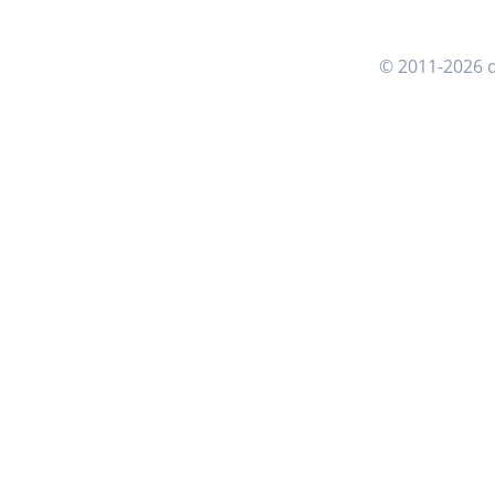
© 2011-2026 d