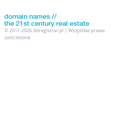
© 2011-2026 ddregistrar.pl | Wszystkie prawa
zastrzeżone