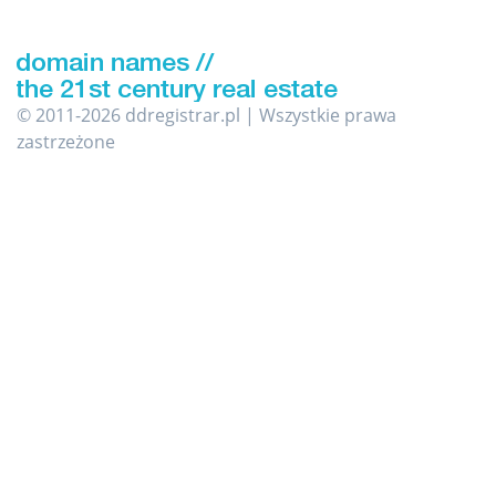
© 2011-2026 ddregistrar.pl | Wszystkie prawa
zastrzeżone