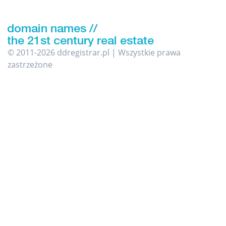
© 2011-2026 ddregistrar.pl | Wszystkie prawa
zastrzeżone