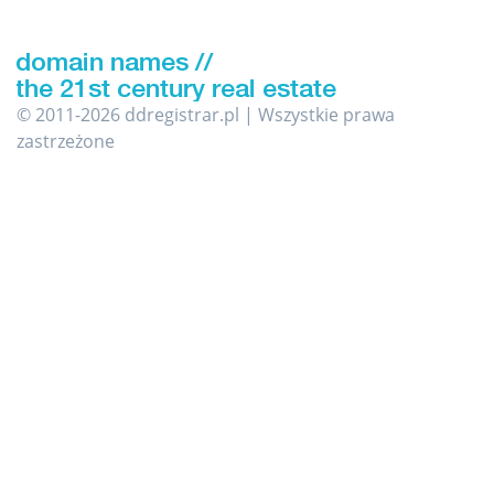
© 2011-2026 ddregistrar.pl | Wszystkie prawa
zastrzeżone