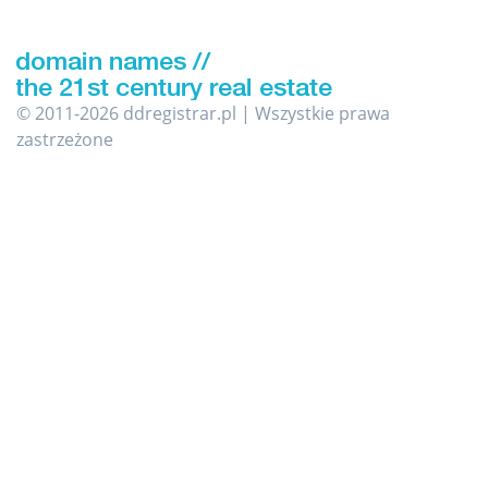
© 2011-2026 ddregistrar.pl | Wszystkie prawa
zastrzeżone