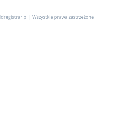
dregistrar.pl | Wszystkie prawa zastrzeżone