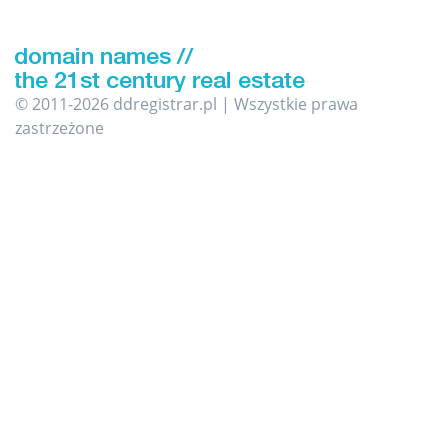
© 2011-2026 ddregistrar.pl | Wszystkie prawa
zastrzeżone