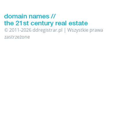
© 2011-2026 ddregistrar.pl | Wszystkie prawa
zastrzeżone