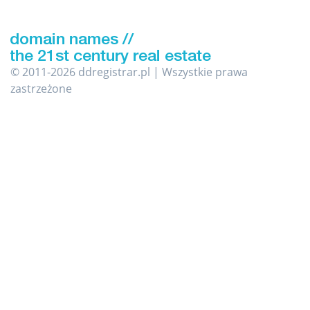
© 2011-2026 ddregistrar.pl | Wszystkie prawa
zastrzeżone