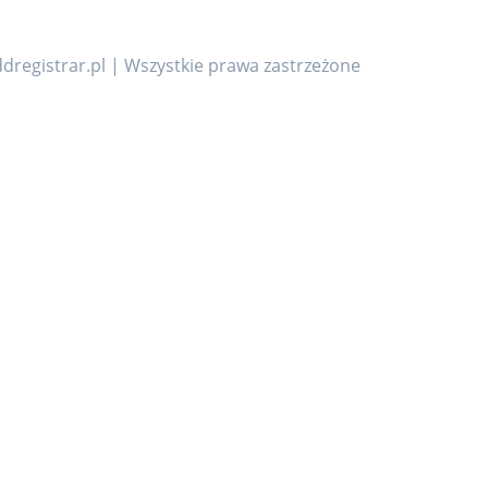
dregistrar.pl | Wszystkie prawa zastrzeżone