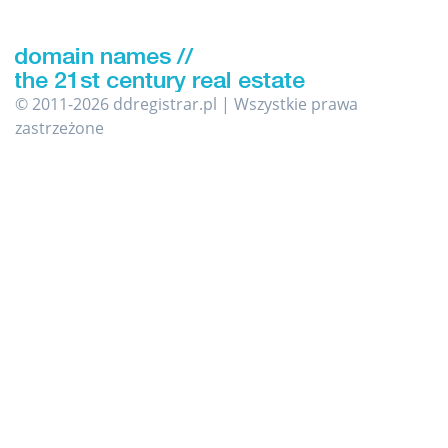
© 2011-2026 ddregistrar.pl | Wszystkie prawa
zastrzeżone