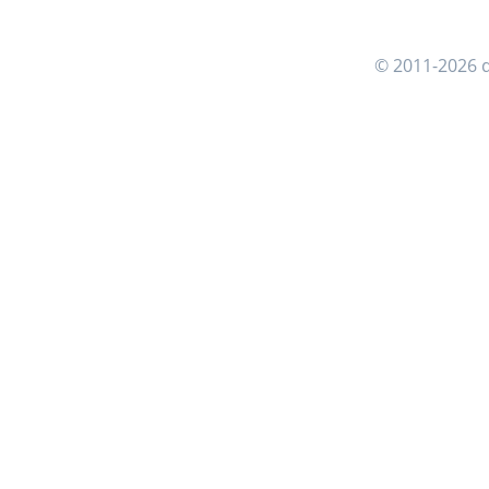
© 2011-2026 d