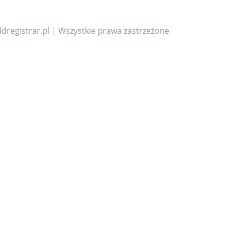
dregistrar.pl | Wszystkie prawa zastrzeżone