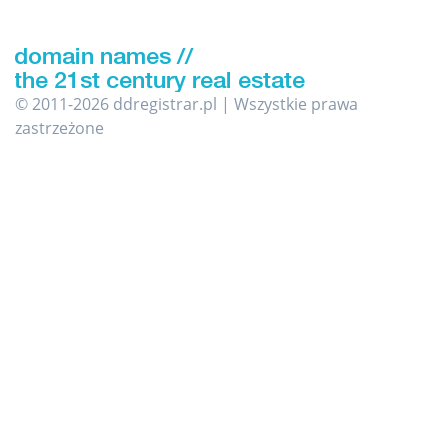
© 2011-2026 ddregistrar.pl | Wszystkie prawa
zastrzeżone