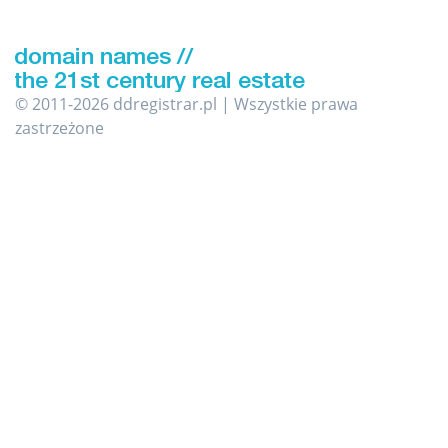
© 2011-2026 ddregistrar.pl | Wszystkie prawa
zastrzeżone