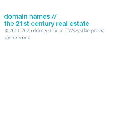
© 2011-2026 ddregistrar.pl | Wszystkie prawa
zastrzeżone