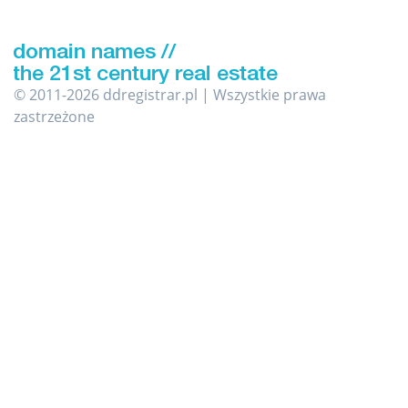
© 2011-2026 ddregistrar.pl | Wszystkie prawa
zastrzeżone