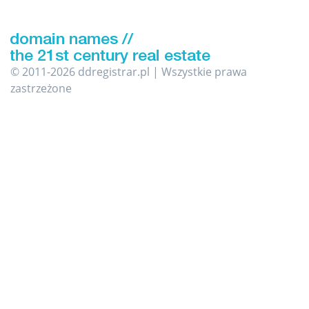
© 2011-2026 ddregistrar.pl | Wszystkie prawa
zastrzeżone