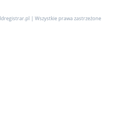
dregistrar.pl | Wszystkie prawa zastrzeżone