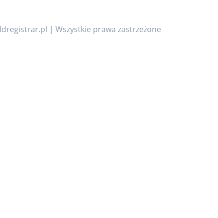
dregistrar.pl | Wszystkie prawa zastrzeżone