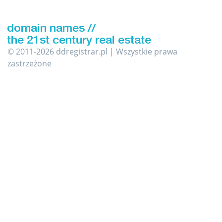
© 2011-2026 ddregistrar.pl | Wszystkie prawa
zastrzeżone