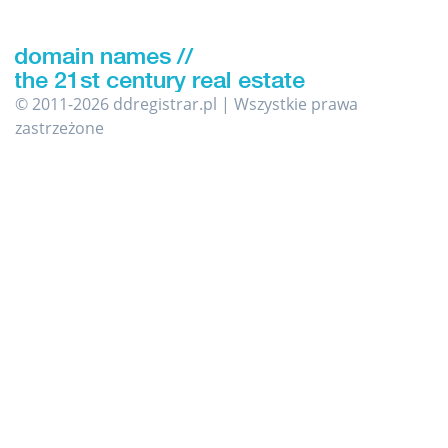
© 2011-2026 ddregistrar.pl | Wszystkie prawa
zastrzeżone