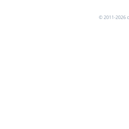
© 2011-2026 d