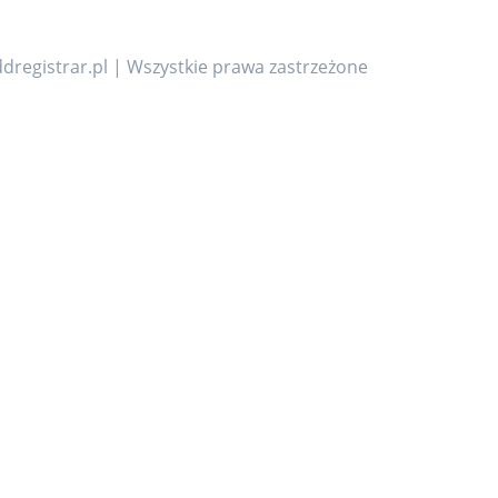
dregistrar.pl | Wszystkie prawa zastrzeżone