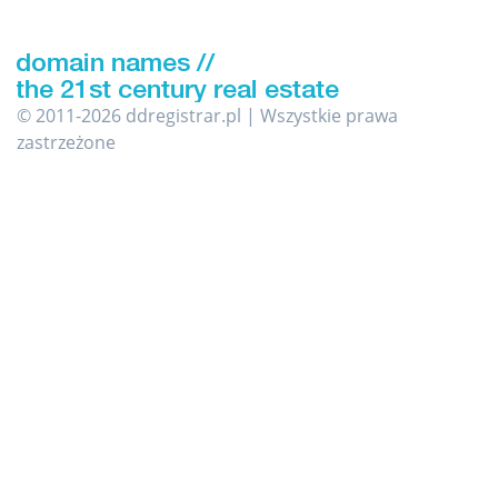
© 2011-2026 ddregistrar.pl | Wszystkie prawa
zastrzeżone