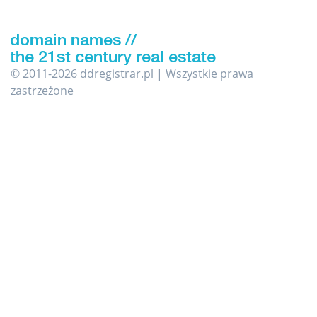
© 2011-2026 ddregistrar.pl | Wszystkie prawa
zastrzeżone