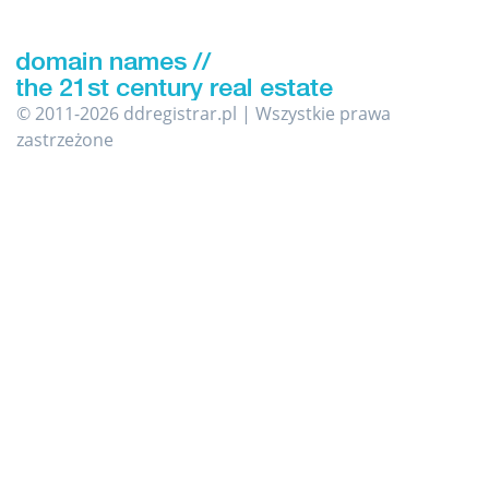
© 2011-2026 ddregistrar.pl | Wszystkie prawa
zastrzeżone