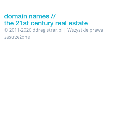
© 2011-2026 ddregistrar.pl | Wszystkie prawa
zastrzeżone